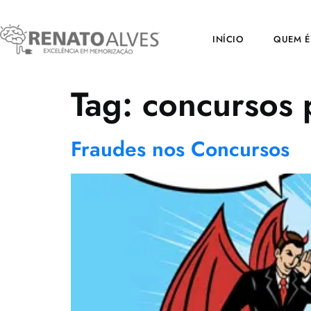
INÍCIO
QUEM É
Tag:
concursos 
Fraudes nos Concursos