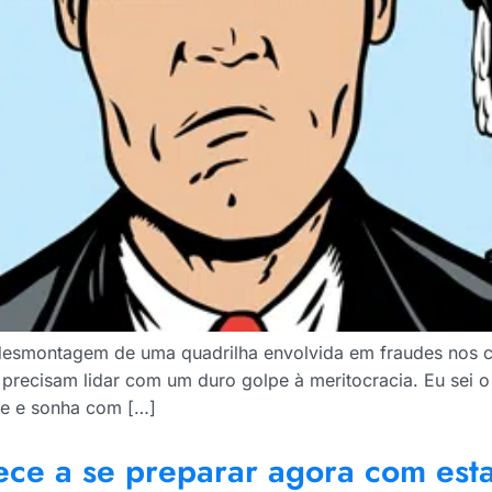
desmontagem de uma quadrilha envolvida em fraudes nos c
 precisam lidar com um duro golpe à meritocracia. Eu sei
de e sonha com […]
e a se preparar agora com estas