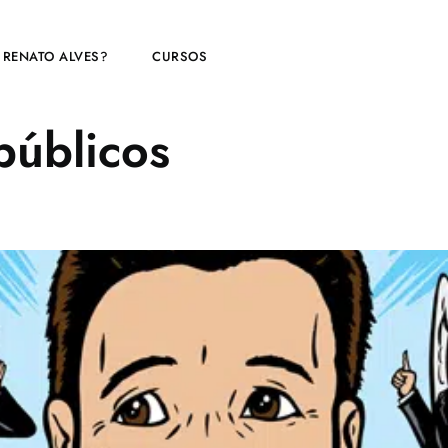
 RENATO ALVES?
CURSOS
públicos