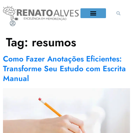
QUEM É RENATO ALVES?
Tag:
resumos
Como Fazer Anotações Eficientes:
Transforme Seu Estudo com Escrita
Manual