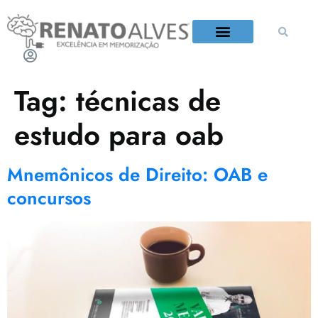
QUEM É RENATO ALVES?
Tag:
técnicas de
estudo para oab
Mnemônicos de Direito: OAB e
concursos