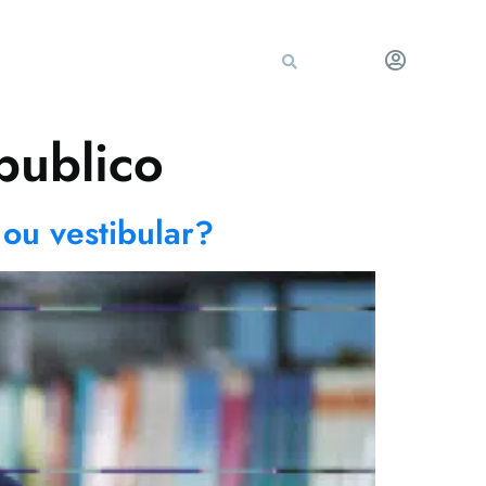
publico
ou vestibular?