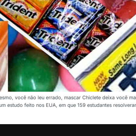
 mesmo, você não leu errado, mascar Chiclete deixa você ma
e um estudo feito nos EUA, em que 159 estudantes resolve