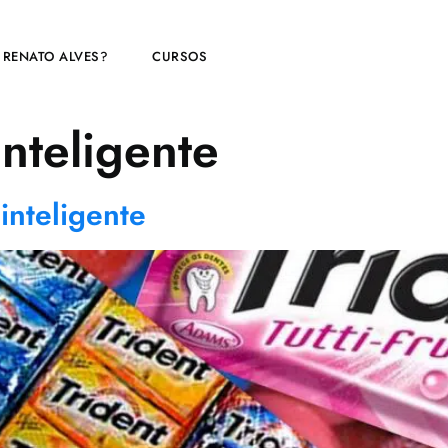
 RENATO ALVES?
CURSOS
inteligente
inteligente