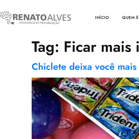
INÍCIO
QUEM É
Tag:
Ficar mais 
Chiclete deixa você mais 