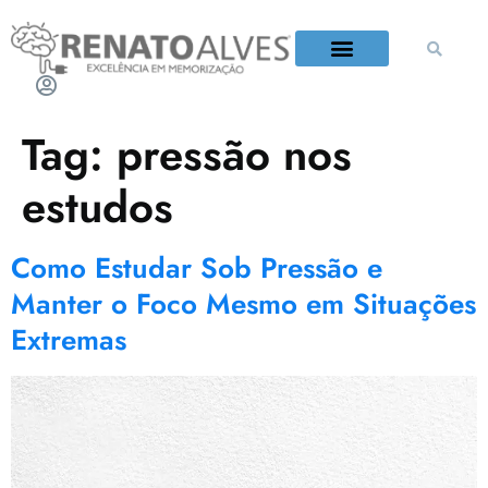
QUEM É RENATO ALVES?
Tag:
pressão nos
estudos
Como Estudar Sob Pressão e
Manter o Foco Mesmo em Situações
Extremas