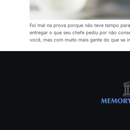
Foi mal na prova porque não teve tempo par
entregar o que seu chefe pediu por não cons
você, mas com muito mais gente do que se im