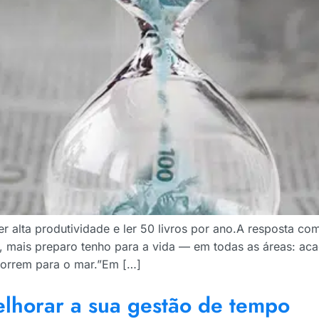
 alta produtividade e ler 50 livros por ano.A resposta c
mais preparo tenho para a vida — em todas as áreas: acadê
correm para o mar.”Em […]
lhorar a sua gestão de tempo