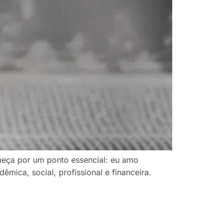
omeça por um ponto essencial: eu amo
mica, social, profissional e financeira.