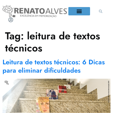
QUEM É RENATO ALVES?
Tag:
leitura de textos
técnicos
Leitura de textos técnicos: 6 Dicas
para eliminar dificuldades