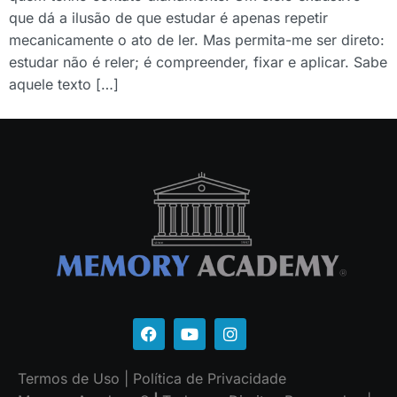
que dá a ilusão de que estudar é apenas repetir
mecanicamente o ato de ler. Mas permita-me ser direto:
estudar não é reler; é compreender, fixar e aplicar. Sabe
aquele texto […]
Termos de Uso
|
Política de Privacidade