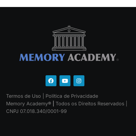
Termos de Uso
|
Política de Privacidade
Memory Academy
® |
Todos os Direitos Reservados |
CNPJ 07.018.340/0001-99