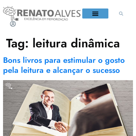
QUEM É RENATO ALVES?
Tag:
leitura dinâmica
Bons livros para estimular o gosto
pela leitura e alcançar o sucesso