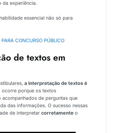
o da experiência.
habilidade essencial não só para
O PARA CONCURSO PÚBLICO
ção de textos em
tibulares,
a interpretação de textos é
o ocorre porque os textos
ão acompanhados de perguntas que
nda das informações. O sucesso nessas
ade de interpretar
corretamente
o