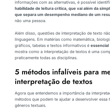
informações com as alternativas, é possível identi
habilidade de leitura crítica, que vai além da simp
que separa um desempenho mediano de um resul
não uma pessoa.
Além disso, questões de interpretação de texto nã
linguagens. Em matérias como matemática, biologia 
gráficos, tabelas e textos informativos é
essencial
mostra como a interpretação de textos é uma comp
praticamente todas as disciplinas.
5 métodos infalíveis para m
interpretação de textos
Agora que entendemos a importância da interpreta
métodos que podem te ajudar a desenvolver essa h
gêneros textuais.