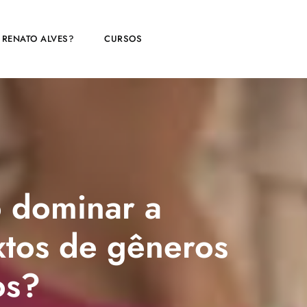
 RENATO ALVES?
CURSOS
 dominar a
xtos de gêneros
os?