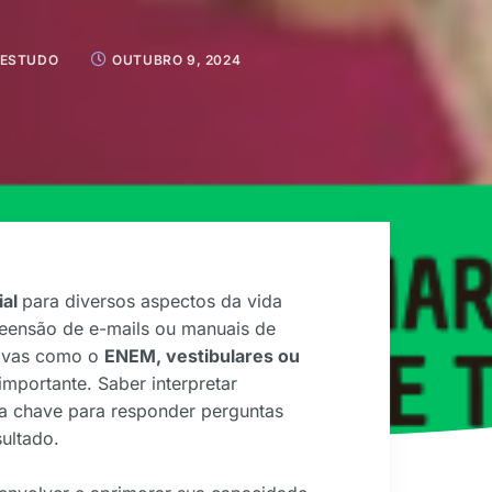
 ESTUDO
OUTUBRO 9, 2024
ial
para diversos aspectos da vida
preensão de e-mails ou manuais de
rovas como o
ENEM, vestibulares ou
importante. Saber interpretar
 a chave para responder perguntas
ultado.