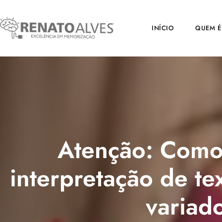
INÍCIO
QUEM É
Atenção: Como
interpretação de te
variad