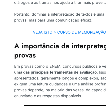
diálogos e as tramas nos ajuda a tirar mais proveit
Portanto, dominar a interpretação de textos é uma 
provas, mas para uma comunicação eficaz.
VEJA ISTO > CURSO DE MEMORIZAÇÃ
A importância da interpreta
provas
Em provas como o ENEM, concursos públicos e ves
uma das principais ferramentas de avaliação
. Iss
apresentados, geralmente longos e complexos, s
exigem uma leitura cuidadosa e uma análise profu
provas depende, na maioria das vezes, da capacid
enunciado e as respostas disponíveis.