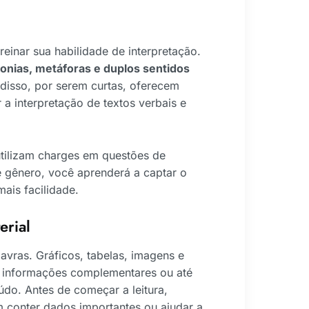
reinar sua habilidade de interpretação.
ronias, metáforas e duplos sentidos
disso, por serem curtas, oferecem
 a interpretação de textos verbais e
 utilizam charges em questões de
 gênero, você aprenderá a captar o
ais facilidade.
erial
lavras. Gráficos, tabelas, imagens e
m informações complementares ou até
do. Antes de começar a leitura,
 conter dados importantes ou ajudar a