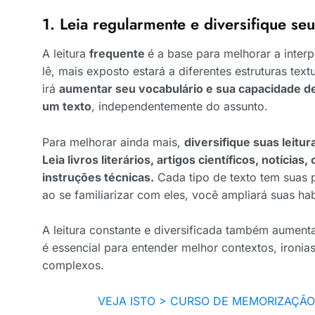
1. Leia regularmente e diversifique seu
A leitura
frequente
é a base para melhorar a inter
lê, mais exposto estará a diferentes estruturas textu
irá
aumentar seu vocabulário e sua capacidade d
um texto
, independentemente do assunto.
Para melhorar ainda mais,
diversifique suas leitur
Leia livros literários, artigos científicos, notíci
instruções técnicas.
Cada tipo de texto tem suas pr
ao se familiarizar com eles, você ampliará suas hab
A leitura constante e diversificada também aumenta 
é essencial para entender melhor contextos, ironia
complexos.
VEJA ISTO > CURSO DE MEMORIZAÇÃ