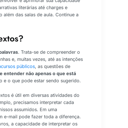
envolver e aprimorar sua capacidade
rativas literárias até charges e
o além das salas de aula. Continue a
textos?
 palavras
. Trata-se de compreender o
inhas e, muitas vezes, até as intenções
cursos públicos
, as questões de
de entender não apenas o que está
o e o que pode estar sendo sugerido.
xtos é útil em diversas atividades do
mplo, precisamos interpretar cada
omissos assumidos. Em uma
m e-mail pode fazer toda a diferença.
ros, a capacidade de interpretar os