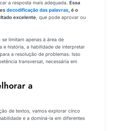
ficar a resposta mais adequada.
Essa
les
decodificação das palavras
, é o
tado excelente
, que pode aprovar ou
o se limitam apenas à área de
e história, a habilidade de interpretar
para a resolução de problemas. Isso
etência transversal, necessária em
elhorar a
ção de textos, vamos explorar cinco
abilidade e a dominá-la em diferentes