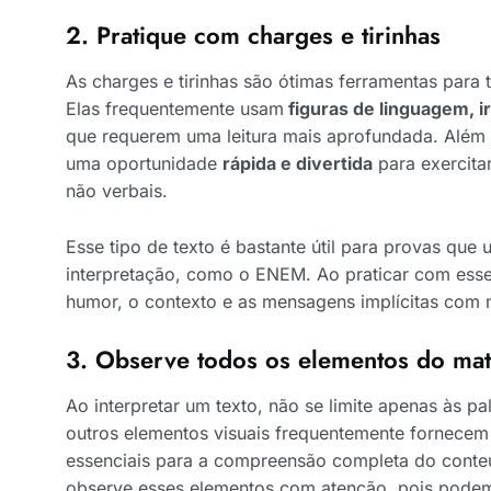
2. Pratique com charges e tirinhas
As charges e tirinhas são ótimas ferramentas para t
Elas frequentemente usam
figuras de linguagem, i
que requerem uma leitura mais aprofundada. Além 
uma oportunidade
rápida e divertida
para exercitar
não verbais.
Esse tipo de texto é bastante útil para provas que
interpretação, como o ENEM. Ao praticar com esse
humor, o contexto e as mensagens implícitas com m
3. Observe todos os elementos do mat
Ao interpretar um texto, não se limite apenas às pa
outros elementos visuais frequentemente fornece
essenciais para a compreensão completa do conteú
observe esses elementos com atenção, pois podem