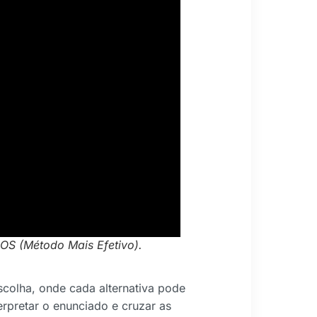
 (Método Mais Efetivo).
colha, onde cada alternativa pode
terpretar o enunciado e cruzar as