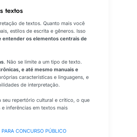
s textos
pretação de textos. Quanto mais você
ais, estilos de escrita e gêneros. Isso
e entender os elementos centrais de
as
. Não se limite a um tipo de texto.
as, crônicas, e até mesmo manuais e
óprias características e linguagens, e
ilidades de interpretação.
seu repertório cultural e crítico, o que
s e inferências em textos mais
O PARA CONCURSO PÚBLICO