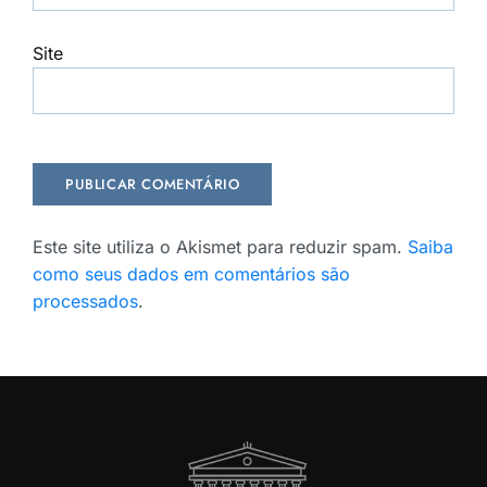
Site
Este site utiliza o Akismet para reduzir spam.
Saiba
como seus dados em comentários são
processados
.