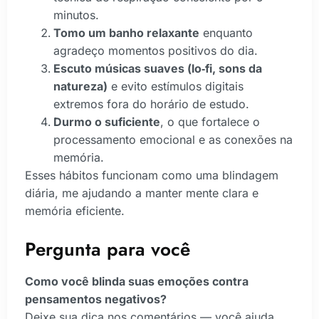
minutos.
Tomo um banho relaxante
enquanto
agradeço momentos positivos do dia.
Escuto músicas suaves (lo‑fi, sons da
natureza)
e evito estímulos digitais
extremos fora do horário de estudo.
Durmo o suficiente
, o que fortalece o
processamento emocional e as conexões na
memória.
Esses hábitos funcionam como uma blindagem
diária, me ajudando a manter mente clara e
memória eficiente.
Pergunta para você
Como você blinda suas emoções contra
pensamentos negativos?
Deixe sua dica nos comentários — você ajuda