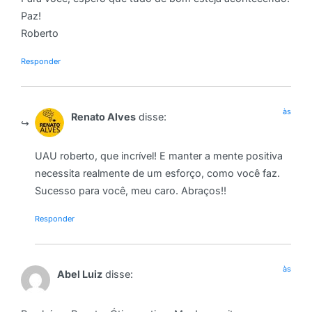
Paz!
Roberto
Responder
às
Renato Alves
disse:
UAU roberto, que incrível! E manter a mente positiva
necessita realmente de um esforço, como você faz.
Sucesso para você, meu caro. Abraços!!
Responder
às
Abel Luiz
disse: