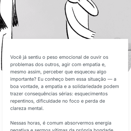
Você já sentiu o peso emocional de ouvir os
problemas dos outros, agir com empatia e,
mesmo assim, perceber que esqueceu algo
importante? Eu conheço bem essa situação — a
boa vontade, a empatia e a solidariedade podem
trazer consequências sérias: esquecimentos
repentinos, dificuldade no foco e perda de
clareza mental.
Nessas horas, é comum absorvermos energia
negativa e sermos vítimas da própria bondade.