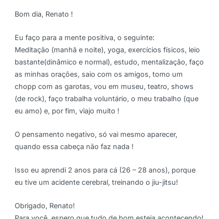
Bom dia, Renato !
Eu faço para a mente positiva, o seguinte:
Meditação (manhã e noite), yoga, exercícios físicos, leio
bastante(dinâmico e normal), estudo, mentalização, faço
as minhas orações, saio com os amigos, tomo um
chopp com as garotas, vou em museu, teatro, shows
(de rock), faço trabalha voluntário, o meu trabalho (que
eu amo) e, por fim, viajo muito !
O pensamento negativo, só vai mesmo aparecer,
quando essa cabeça não faz nada !
Isso eu aprendi 2 anos para cá (26 – 28 anos), porque
eu tive um acidente cerebral, treinando o jiu-jitsu!
Obrigado, Renato!
Para você, espero que tudo de bom esteja acontecendo!