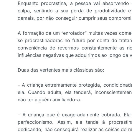
Enquanto procrastina, a pessoa vai absorvendo
culpa, sentindo a sua perda de produtividade 
demais, por não conseguir cumprir seus compromi
A formação de um “enrolador” muitas vezes começ
se procrastinadoras no futuro por conta do trat
conveniência de revermos constantemente as no
influências negativas que adquirimos ao longo da v
Duas das vertentes mais clássicas são:
– A criança extremamente protegida, condicionad
ela. Quando adulta, ela tenderá, inconscientement
não ter alguém auxiliando-a.
– A criança que é exageradamente cobrada. Ela 
perfeccionismo. Assim, ela tende à procrast
dedicando, não conseguirá realizar as coisas de