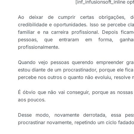
[inf_infusionsoft_inline op
Ao deixar de cumprir certas obrigações, 
credibilidade e oportunidades. Isso se percebe cl
familiar e na carreira profissional. Depois fica
pessoas, que entraram em forma, ganha
profissionalmente.
Quando vejo pessoas querendo empreender gra
estou diante de um procrastinador, porque ele fic
percebe nos outros o quanto não evoluiu, resolve
É óbvio que não vai conseguir, porque as nossas
aos poucos.
Desse modo, novamente derrotada, essa pes
procrastinar novamente, repetindo um ciclo fadado 