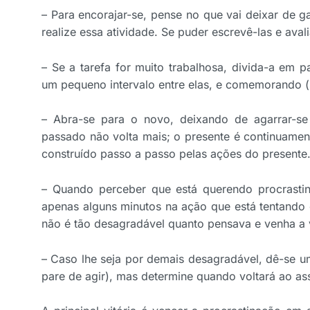
– Para encorajar-se, pense no que vai deixar de 
realize essa atividade. Se puder escrevê-las e aval
– Se a tarefa for muito trabalhosa, divida-a em 
um pequeno intervalo entre elas, e comemorando (s
– Abra-se para o novo, deixando de agarrar-se
passado não volta mais; o presente é continuament
construído passo a passo pelas ações do presente
– Quando perceber que está querendo procrasti
apenas alguns minutos na ação que está tentando 
não é tão desagradável quanto pensava e venha a v
– Caso lhe seja por demais desagradável, dê-se um
pare de agir), mas determine quando voltará ao as