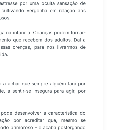
 estresse por uma oculta sensação de
e cultivando vergonha em relação aos
ssos.
a na infância. Crianças podem tornar-
amento que recebem dos adultos. Daí a
ssas crenças, para nos livrarmos de
ida.
a a achar que sempre alguém fará por
e, a sentir-se insegura para agir, por
pode desenvolver a característica do
inação por acreditar que, mesmo se
 modo primoroso – e acaba postergando