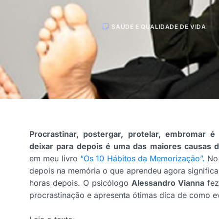
SAÚDE E QUALIDADE DE VIDA
Procrastinar, postergar, protelar, embromar 
deixar para depois é uma das maiores causas 
em meu livro
“Os 10 Hábitos da Memorização”.
No 
depois na memória o que aprendeu agora signific
horas depois. O psicólogo
Alessandro Vianna
fez
procrastinação e apresenta ótimas dica de como ev