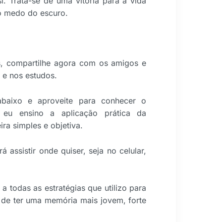
si. Trata-se de uma vitória para a vida
 o medo do escuro.
s, compartilhe agora com os amigos e
 e nos estudos.
baixo e aproveite para conhecer o
eu ensino a aplicação prática da
ra simples e objetiva.
 assistir onde quiser, seja no celular,
a todas as estratégias que utilizo para
 de ter uma memória mais jovem, forte