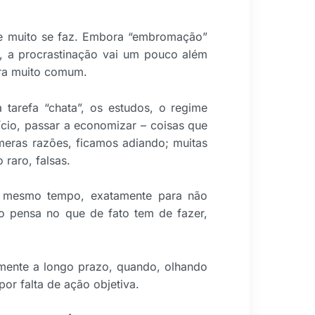
ue muito se faz. Embora “embromação”
, a procrastinação vai um pouco além
ra muito comum.
 tarefa “chata”, os estudos, o regime
vício, passar a economizar – coisas que
eras razões, ficamos adiando; muitas
raro, falsas.
ao mesmo tempo, exatamente para não
do pensa no que de fato tem de fazer,
mente a longo prazo, quando, olhando
por falta de ação objetiva.