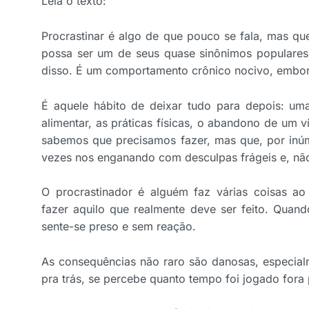
Leia o texto:
Procrastinar é algo de que pouco se fala, mas q
possa ser um de seus quase sinônimos populares
disso. É um comportamento crônico nocivo, embo
É aquele hábito de deixar tudo para depois: uma
alimentar, as práticas físicas, o abandono de um 
sabemos que precisamos fazer, mas que, por inúm
vezes nos enganando com desculpas frágeis e, não 
O procrastinador é alguém faz várias coisas 
fazer aquilo que realmente deve ser feito. Quan
sente-se preso e sem reação.
As consequências não raro são danosas, especial
pra trás, se percebe quanto tempo foi jogado fora 