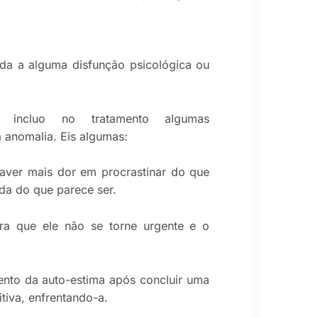
da a alguma disfunção psicológica ou
s, incluo no tratamento algumas
 anomalia. Eis algumas:
aver mais dor em procrastinar do que
ada do que parece ser.
ara que ele não se torne urgente e o
mento da auto-estima após concluir uma
tiva, enfrentando-a.