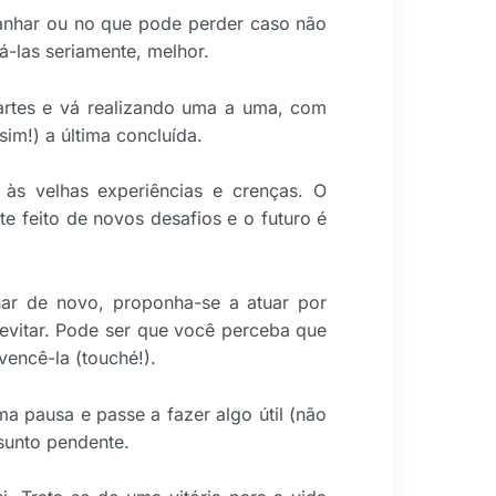
ganhar ou no que pode perder caso não
iá-las seriamente, melhor.
partes e vá realizando uma a uma, com
im!) a última concluída.
 às velhas experiências e crenças. O
e feito de novos desafios e o futuro é
.
nar de novo, proponha-se a atuar por
evitar. Pode ser que você perceba que
encê-la (touché!).
a pausa e passe a fazer algo útil (não
sunto pendente.