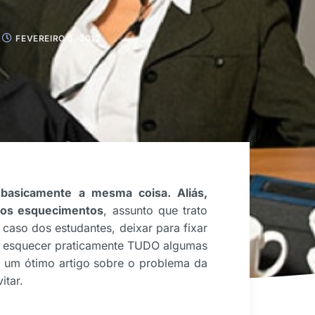
FEVEREIRO 6, 2012
é basicamente a mesma coisa. Aliás,
dos esquecimentos
, assunto que trato
caso dos estudantes, deixar para fixar
a esquecer praticamente TUDO algumas
 um ótimo artigo sobre o problema da
itar.