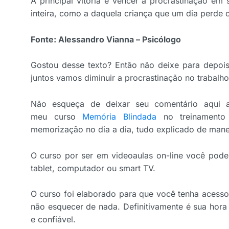
A principal vitória é vencer a procrastinação em 
inteira, como a daquela criança que um dia perde
Fonte: Alessandro Vianna – Psicólogo
Gostou desse texto? Então não deixe para depoi
juntos vamos diminuir a procrastinação no trabalho
Não esqueça de deixar seu comentário aqui a
meu
curso
Memória Blindada
no treinamento 
memorização no dia a dia, tudo explicado de manei
O curso por ser em videoaulas on-line você poderá
tablet, computador ou smart TV.
O curso foi elaborado para que você tenha acesso 
não esquecer de nada. Definitivamente é sua hora
e confiável.