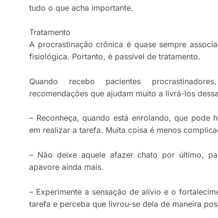
tudo o que acha importante.
Tratamento
A procrastinação crônica é quase sempre associa
fisiológica. Portanto, é passível de tratamento.
Quando recebo pacientes procrastinadore
recomendações que ajudam muito a livrá-los dessa
– Reconheça, quando está enrolando, que pode h
em realizar a tarefa. Muita coisa é menos complic
– Não deixe aquele afazer chato por último, p
apavore ainda mais.
– Experimente a sensação de alívio e o fortaleci
tarefa e perceba que livrou-se dela de maneira posi