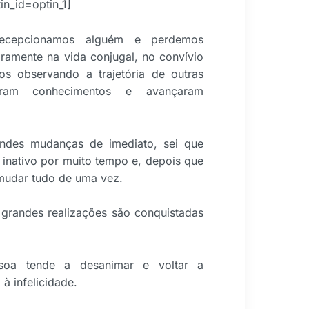
tin_id=optin_1]
decepcionamos alguém e perdemos
aramente na vida conjugal, no convívio
mos observando a trajetória de outras
ram conhecimentos e avançaram
ndes mudanças de imediato, sei que
a inativo por muito tempo e, depois que
 mudar tudo de uma vez.
 grandes realizações são conquistadas
soa tende a desanimar e voltar a
à infelicidade.