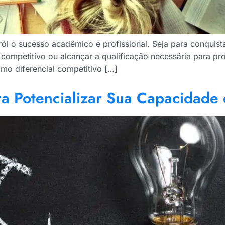
rói o sucesso acadêmico e profissional. Seja para conquis
ompetitivo ou alcançar a qualificação necessária para pr
mo diferencial competitivo […]
para Potencializar Sua Capacidad