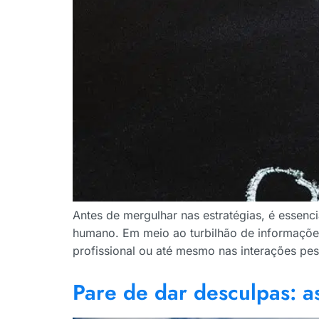
Antes de mergulhar nas estratégias, é essen
humano. Em meio ao turbilhão de informações
profissional ou até mesmo nas interações pes
Pare de dar desculpas: a