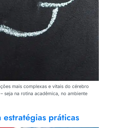
ções mais complexas e vitais do cérebro
– seja na rotina acadêmica, no ambiente
estratégias práticas