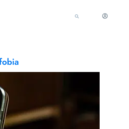
fobia