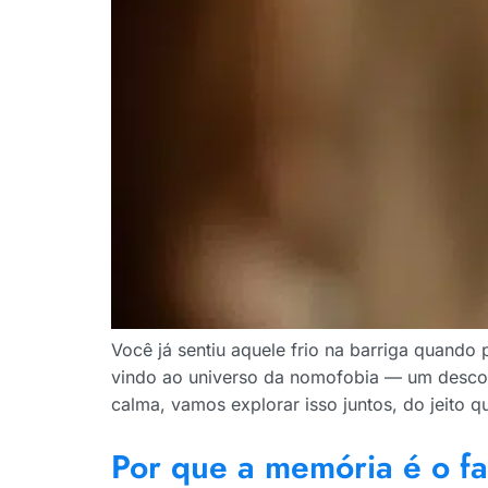
Você já sentiu aquele frio na barriga quand
vindo ao universo da nomofobia — um desconf
calma, vamos explorar isso juntos, do jeito 
Por que a memória é o fa