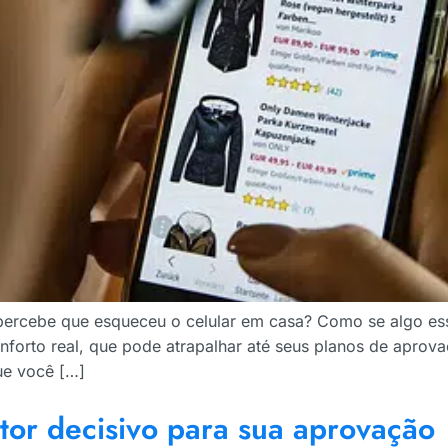
o percebe que esqueceu o celular em casa? Como se algo e
orto real, que pode atrapalhar até seus planos de aprov
que você […]
tor decisivo para sua aprovação