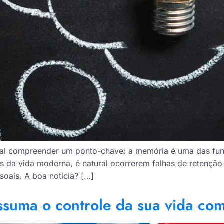
cial compreender um ponto-chave: a memória é uma das fun
 da vida moderna, é natural ocorrerem falhas de retenção 
soais. A boa notícia? […]
ssuma o controle da sua vida com 