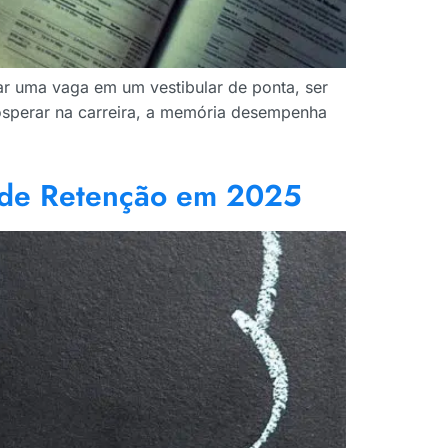
tar uma vaga em um vestibular de ponta, ser
osperar na carreira, a memória desempenha
e de Retenção em 2025