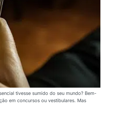
ssencial tivesse sumido do seu mundo? Bem-
ação em concursos ou vestibulares. Mas