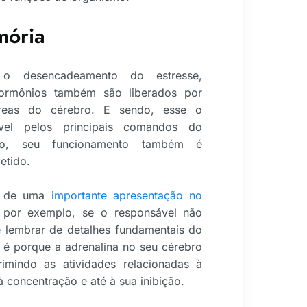
mória
 o desencadeamento do estresse,
ormônios também são liberados por
áreas do cérebro. E sendo, esse o
ável pelos principais comandos do
mo, seu funcionamento também é
tido.
o de uma
importante apresentação no
por exemplo, se o responsável não
 lembrar de detalhes fundamentais do
 é porque a adrenalina no seu cérebro
rimindo as atividades relacionadas à
 concentração e até à sua inibição.