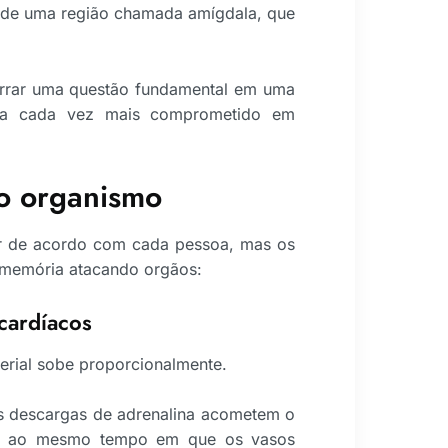
ão de uma região chamada amígdala, que
rrar uma questão fundamental em uma
ja cada vez mais comprometido em
no organismo
ar de acordo com cada pessoa, mas os
 memória atacando orgãos:
cardíacos
erial sobe proporcionalmente.
s descargas de adrenalina acometem o
e ao mesmo tempo em que os vasos