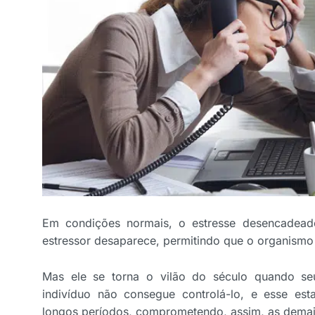
Em condições normais, o estresse desencadeado
estressor desaparece, permitindo que o organismo
Mas ele se torna o vilão do século quando se
indivíduo não consegue controlá-lo, e esse es
longos períodos, comprometendo, assim, as demai