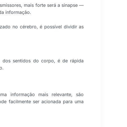
smissores, mais forte será a sinapse —
da informação.
ado no cérebro, é possível dividir as
 dos sentidos do corpo, é de rápida
o.
ma informação mais relevante, são
ode facilmente ser acionada para uma