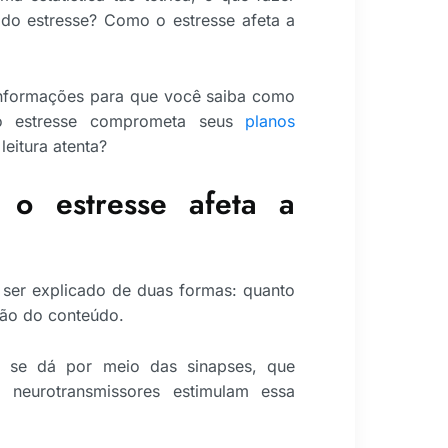
 do estresse? Como o estresse afeta a
 informações para que você saiba como
o estresse comprometa seus
planos
eitura atenta?
o estresse afeta a
ser explicado de duas formas: quanto
ção do conteúdo.
s se dá por meio das sinapses, que
neurotransmissores estimulam essa