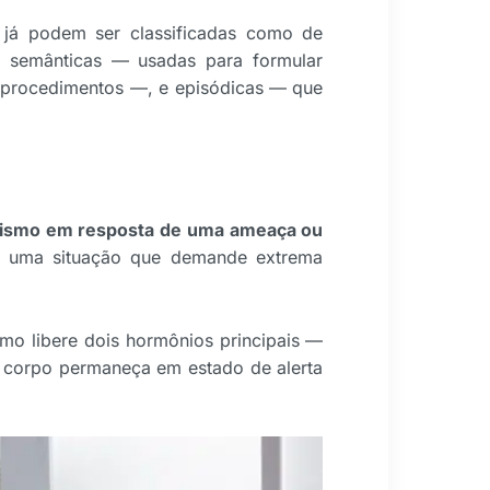
s já podem ser classificadas como de
s semânticas — usadas para formular
 procedimentos —, e episódicas — que
anismo em resposta de uma ameaça ou
u uma situação que demande extrema
mo libere dois hormônios principais —
o corpo permaneça em estado de alerta