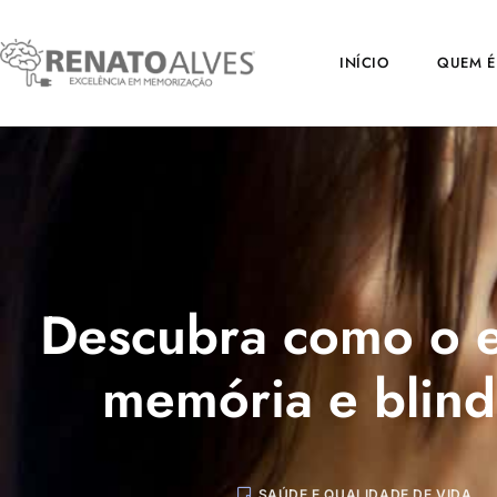
INÍCIO
QUEM É
Descubra como o es
memória e blind
SAÚDE E QUALIDADE DE VIDA