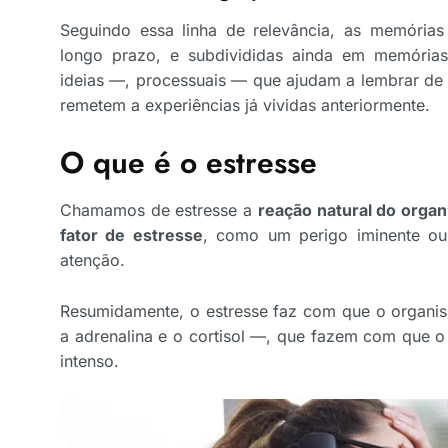
Seguindo essa linha de relevância, as memória
longo prazo, e subdivididas ainda em memória
ideias —, processuais — que ajudam a lembrar de
remetem a experiências já vividas anteriormente.
O que é o estresse
Chamamos de estresse a
reação natural do org
fator de estresse
, como um perigo iminente o
atenção.
Resumidamente, o estresse faz com que o organis
a adrenalina e o cortisol —, que fazem com que 
intenso.