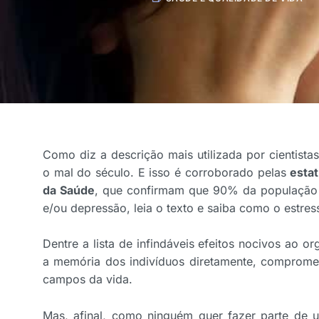
Como diz a descrição mais utilizada por cientistas
o mal do século. E isso é corroborado pelas
esta
da Saúde
, que confirmam que 90% da população 
e/ou depressão, leia o texto e saiba como o estres
Dentre a lista de infindáveis efeitos nocivos ao o
a memória dos indivíduos diretamente, comprom
campos da vida.
Mas, afinal, como ninguém quer fazer parte de um