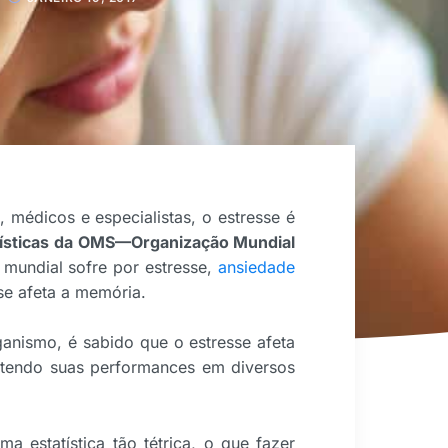
, médicos e especialistas, o estresse é
tísticas da OMS—Organização Mundial
mundial sofre por estresse,
ansiedade
se afeta a memória.
rganismo, é sabido que o estresse afeta
etendo suas performances em diversos
a estatística tão tétrica, o que fazer