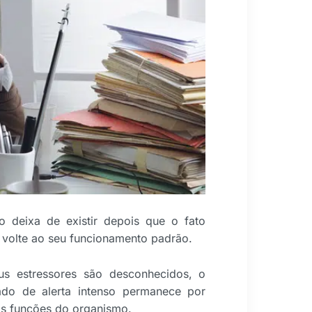
 deixa de existir depois que o fato
 volte ao seu funcionamento padrão.
us estressores são desconhecidos, o
tado de alerta intenso permanece por
s funções do organismo.