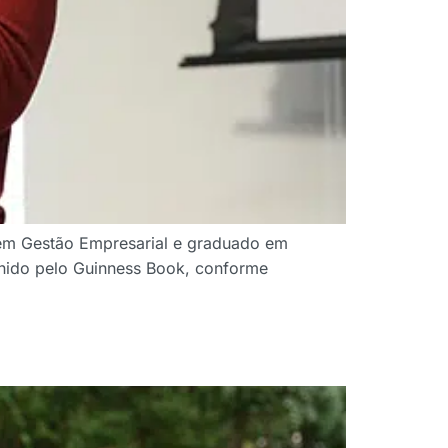
 em Gestão Empresarial e graduado em
finido pelo Guinness Book, conforme