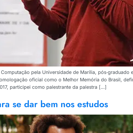
 Computação pela Universidade de Marília, pós‑graduado
er homologação oficial como o Melhor Memória do Brasil, de
7, participei como palestrante da palestra […]
ara se dar bem nos estudos