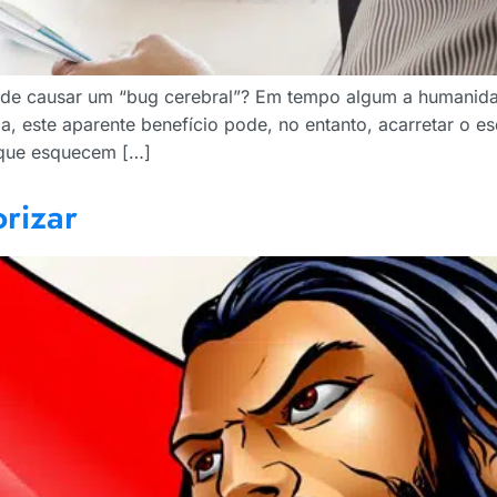
ode causar um “bug cerebral”? Em tempo algum a humanid
dia, este aparente benefício pode, no entanto, acarretar o
 que esquecem […]
orizar