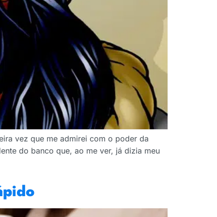
imeira vez que me admirei com o poder da
dente do banco que, ao me ver, já dizia meu
ápido