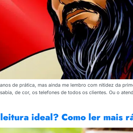
de anos de prática, mas ainda me lembro com nitidez da pr
bia, de cor, os telefones de todos os clientes. Ou o aten
leitura ideal? Como ler mais r