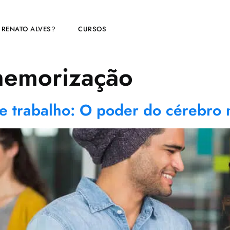
 RENATO ALVES?
CURSOS
memorização
 trabalho: O poder do cérebro 