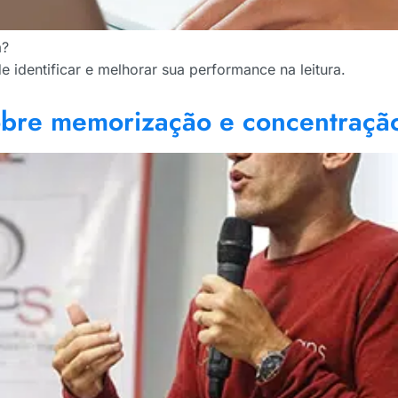
a?
 identificar e melhorar sua performance na leitura.
obre memorização e concentraçã