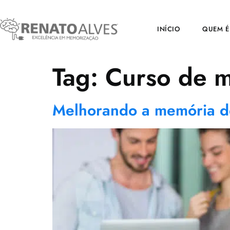
INÍCIO
QUEM É
Tag:
Curso de 
Melhorando a memória de