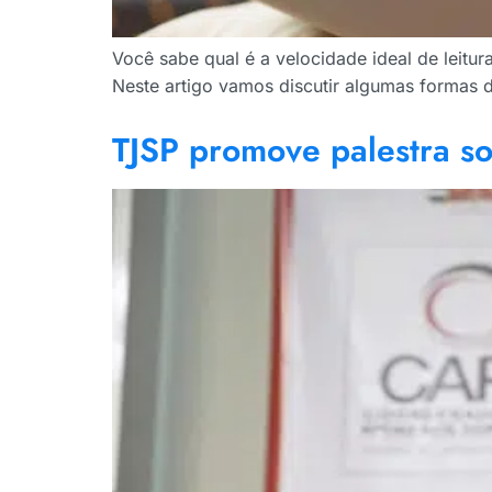
Você sabe qual é a velocidade ideal de leitur
Neste artigo vamos discutir algumas formas de
TJSP promove palestra s