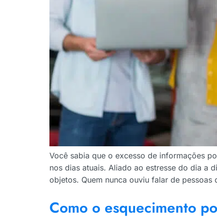
Você sabia que o excesso de informações p
nos dias atuais. Aliado ao estresse do dia a 
objetos. Quem nunca ouviu falar de pessoas
Como o esquecimento po