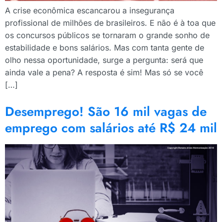
A crise econômica escancarou a insegurança
profissional de milhões de brasileiros. E não é à toa que
os concursos públicos se tornaram o grande sonho de
estabilidade e bons salários. Mas com tanta gente de
olho nessa oportunidade, surge a pergunta: será que
ainda vale a pena? A resposta é sim! Mas só se você
[…]
Desemprego! São 16 mil vagas de
emprego com salários até R$ 24 mil