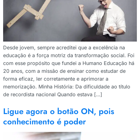
Desde jovem, sempre acreditei que a excelência na
educação é a força motriz da transformação social. Foi
com esse propósito que fundei a Humano Educação há
20 anos, com a missão de ensinar como estudar de
forma eficaz, ler corretamente e aprimorar a
memorização. Minha História: Da dificuldade ao título
de recordista nacional Quando estava […]
Ligue agora o botão ON, pois
conhecimento é poder