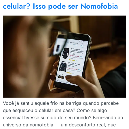
celular? Isso pode ser Nomofobia
Você já sentiu aquele frio na barriga quando percebe
que esqueceu o celular em casa? Como se algo
essencial tivesse sumido do seu mundo? Bem-vindo ao
universo da nomofobia — um desconforto real, que