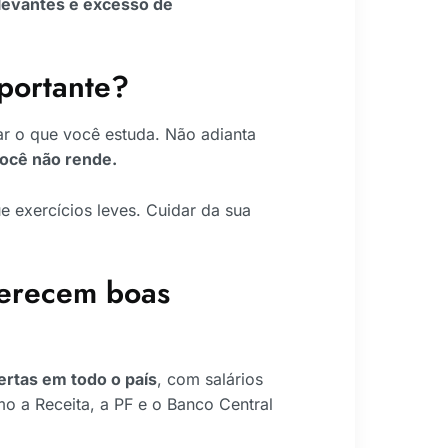
elevantes e excesso de
portante?
ar o que você estuda. Não adianta
ocê não rende.
e exercícios leves. Cuidar da sua
ferecem boas
ertas em todo o país
, com salários
o a Receita, a PF e o Banco Central