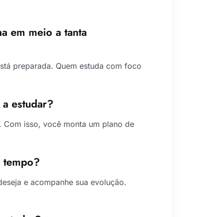
na em meio a tanta
 está preparada. Quem estuda com foco
 a estudar?
or. Com isso, você monta um plano de
o tempo?
e deseja e acompanhe sua evolução.