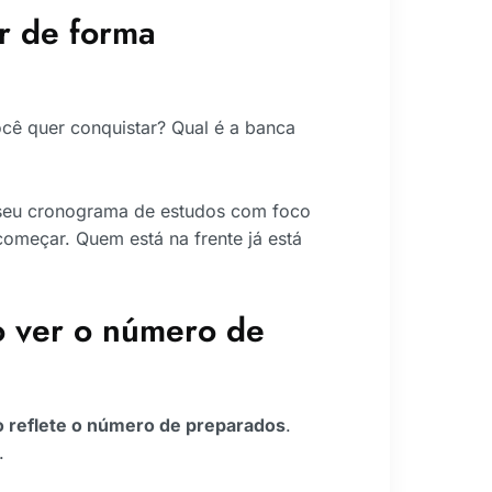
r de forma
ocê quer conquistar? Qual é a banca
seu cronograma de estudos com foco
 começar. Quem está na frente já está
o ver o número de
o reflete o número de preparados
.
.