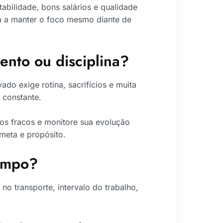
abilidade, bons salários e qualidade
a a manter o foco mesmo diante de
ento ou disciplina?
vado exige rotina, sacrifícios e muita
 constante.
os fracos e monitore sua evolução
meta e propósito.
tempo?
o transporte, intervalo do trabalho,