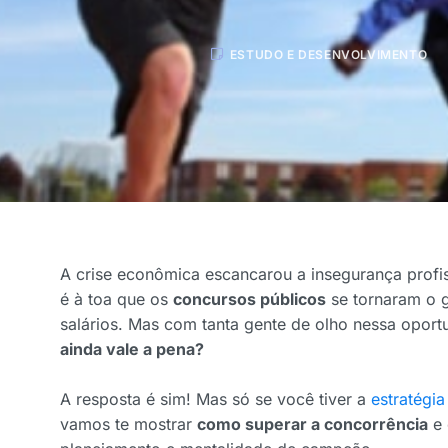
ESTUDO E DESENVOLVIMENTO
A crise econômica escancarou a insegurança profiss
é à toa que os
concursos públicos
se tornaram o g
salários. Mas com tanta gente de olho nessa oport
ainda vale a pena?
A resposta é sim! Mas só se você tiver a
estratégia
vamos te mostrar
como superar a concorrência
e 