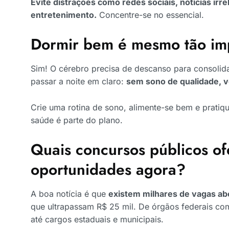
Evite distrações como redes sociais, notícias irr
entretenimento.
Concentre-se no essencial.
Dormir bem é mesmo tão im
Sim! O cérebro precisa de descanso para consolid
passar a noite em claro:
sem sono de qualidade, v
Crie uma rotina de sono, alimente-se bem e pratiqu
saúde é parte do plano.
Quais concursos públicos o
oportunidades agora?
A boa notícia é que
existem milhares de vagas ab
que ultrapassam R$ 25 mil. De órgãos federais com
até cargos estaduais e municipais.