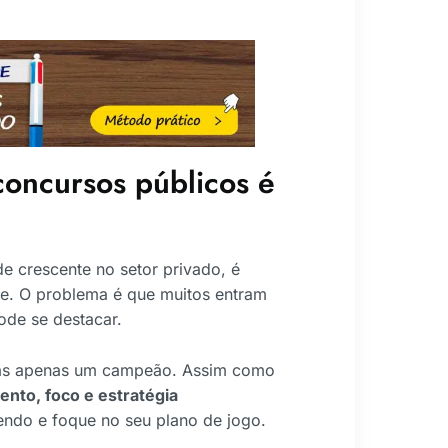
concursos públicos é
 crescente no setor privado, é
te. O problema é que muitos entram
ode se destacar.
as apenas um campeão. Assim como
ento, foco e estratégia
endo e foque no seu plano de jogo.