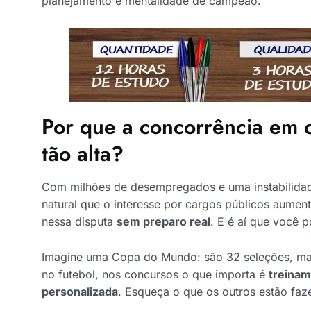
planejamento e mentalidade de campeão.
Por que a concorrência em 
tão alta?
Com milhões de desempregados e uma instabilidade
natural que o interesse por cargos públicos aumen
nessa disputa
sem preparo real
. E é aí que você p
Imagine uma Copa do Mundo: são 32 seleções, m
no futebol, nos concursos o que importa é
treinam
personalizada
. Esqueça o que os outros estão faz