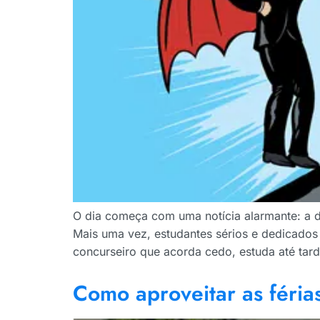
O dia começa com uma notícia alarmante: a 
Mais uma vez, estudantes sérios e dedicados
concurseiro que acorda cedo, estuda até tar
Como aproveitar as féria