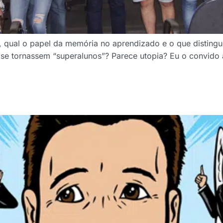
, qual o papel da memória no aprendizado e o que distingu
 se tornassem “superalunos”? Parece utopia? Eu o convido a