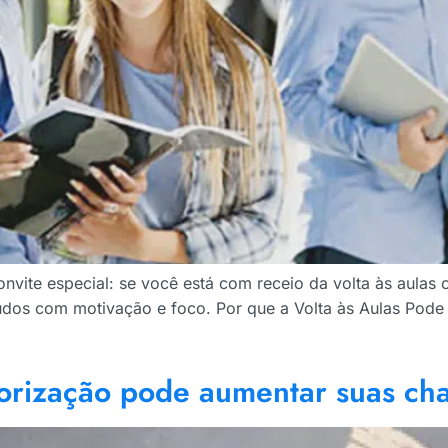
onvite especial: se você está com receio da volta às aulas 
studos com motivação e foco. Por que a Volta às Aulas Pod
orização pode aumentar suas ch