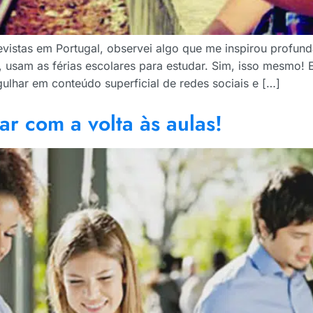
evistas em Portugal, observei algo que me inspirou profun
 usam as férias escolares para estudar. Sim, isso mesmo! 
lhar em conteúdo superficial de redes sociais e […]
ar com a volta às aulas!