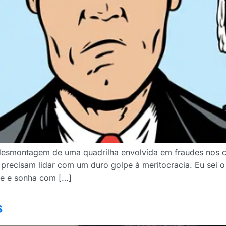
desmontagem de uma quadrilha envolvida em fraudes nos c
 precisam lidar com um duro golpe à meritocracia. Eu sei
de e sonha com […]
s