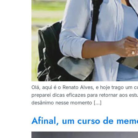
Olá, aqui é o Renato Alves, e hoje trago um c
preparei dicas eficazes para retornar aos e
desânimo nesse momento […]
Afinal, um curso de mem