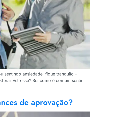
ou sentindo ansiedade, fique tranquilo –
e Gerar Estresse? Sei como é comum sentir
ances de aprovação?