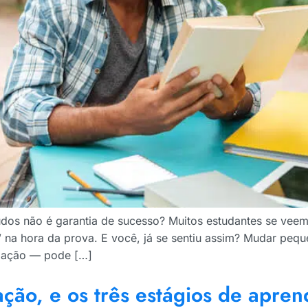
dos não é garantia de sucesso? Muitos estudantes se veem 
na hora da prova. E você, já se sentiu assim? Mudar pe
ização — pode […]
ção, e os três estágios de apre