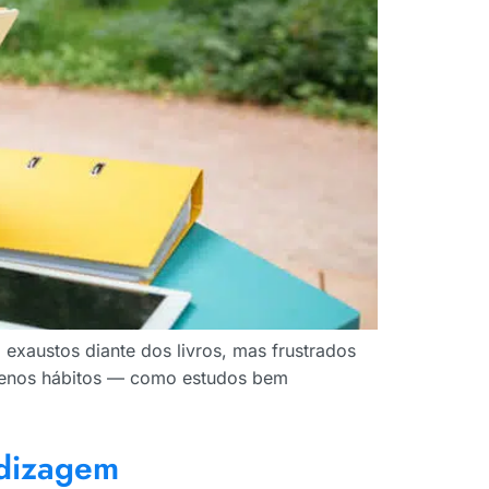
exaustos diante dos livros, mas frustrados
quenos hábitos — como estudos bem
ndizagem