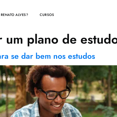
 RENATO ALVES?
CURSOS
 um plano de estud
ara se dar bem nos estudos