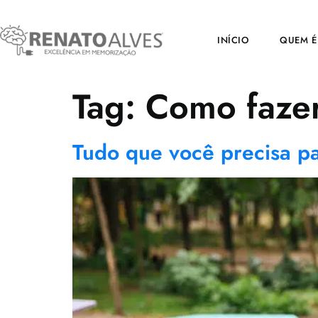
INÍCIO
QUEM É
Tag:
Como fazer
Tudo que você precisa p