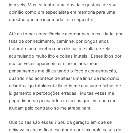
incríveis, Mas eu tenho uma dúvida e gostaria de sua
opinião como um especialista em memória para uma
questão que me incomoda , é o seguinte:
Até eu tomar consciência e acordar para a realidade, por
falta de conhecimento, caminhei por longos anos
tratando meu cérebro com descaso e falta de zelo ,
acumulando muito lixo e coisas inúteis . Esses lixos por
muitas vezes aparecem em meios aos meus
pensamentos me dificultando o foco e concentração,
quando não acontece de altear uma linha de raciocínio
criando algo totalmente ilusório me causando falhas de
julgamento e percepções erradas . Muitas vezes me
pego disperso pensando em coisas que em nada me
ajudam pelo contrário só me atrapalham.
Que coisas são essas ? Sou da geração em que se
deixava crianças ficar escutando por exemplo casos do