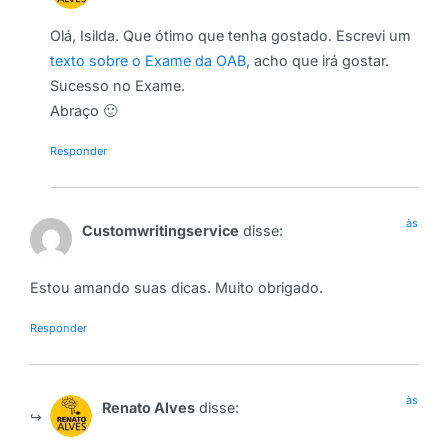
Olá, Isilda. Que ótimo que tenha gostado. Escrevi um
texto sobre o Exame da OAB
, acho que irá gostar.
Sucesso no Exame.
Abraço 🙂
Responder
às
Customwritingservice
disse:
Estou amando suas dicas. Muito obrigado.
Responder
às
Renato Alves
disse: