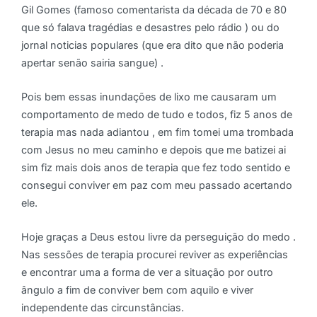
Gil Gomes (famoso comentarista da década de 70 e 80
que só falava tragédias e desastres pelo rádio ) ou do
jornal noticias populares (que era dito que não poderia
apertar senão sairia sangue) .
Pois bem essas inundações de lixo me causaram um
comportamento de medo de tudo e todos, fiz 5 anos de
terapia mas nada adiantou , em fim tomei uma trombada
com Jesus no meu caminho e depois que me batizei ai
sim fiz mais dois anos de terapia que fez todo sentido e
consegui conviver em paz com meu passado acertando
ele.
Hoje graças a Deus estou livre da perseguição do medo .
Nas sessões de terapia procurei reviver as experiências
e encontrar uma a forma de ver a situação por outro
ângulo a fim de conviver bem com aquilo e viver
independente das circunstâncias.