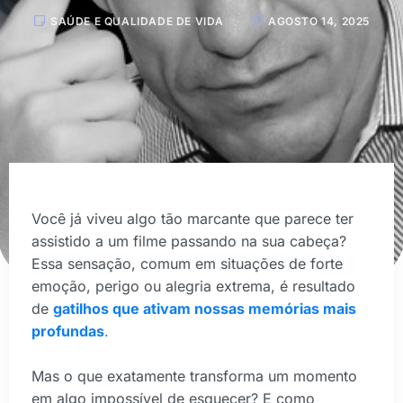
SAÚDE E QUALIDADE DE VIDA
AGOSTO 14, 2025
Você já viveu algo tão marcante que parece ter
assistido a um filme passando na sua cabeça?
Essa sensação, comum em situações de forte
emoção, perigo ou alegria extrema, é resultado
de
gatilhos que ativam nossas memórias mais
profundas
.
Mas o que exatamente transforma um momento
em algo impossível de esquecer? E como